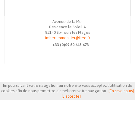
Avenue de la Mer
Résidence le Soleil A
83140
Six-fours les Plages
imbertimmobilier@free.fr
+33 (0)09 80 645 673
En poursuivant votre navigation sur notre site vous acceptez l'utilisation de
NOTRE SÉLECTION
cookies afin de nous permettre d'améliorer votre navigation
[En savoir plus]
[J'accepte]